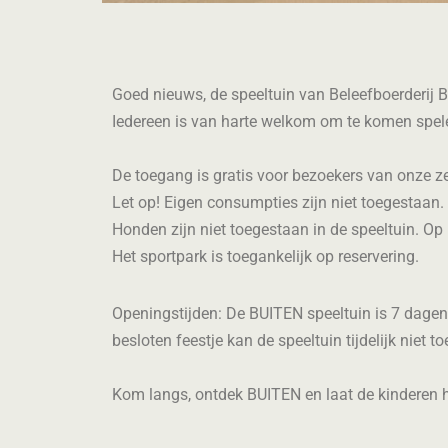
Goed nieuws, de speeltuin van Beleefboerderij 
Iedereen is van harte welkom om te komen spele
De toegang is gratis voor bezoekers van onze z
Let op! Eigen consumpties zijn niet toegestaan. 
Honden zijn niet toegestaan in de speeltuin. Op 
Het sportpark is toegankelijk op reservering.
Openingstijden: De BUITEN speeltuin is 7 dagen
besloten feestje kan de speeltuin tijdelijk niet to
Kom langs, ontdek BUITEN en laat de kinderen he