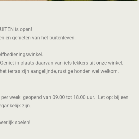
BUITEN is open!
n en genieten van het buitenleven.
elfbedieningswinkel.
Geniet in plaats daarvan van iets lekkers uit onze winkel.
het terras zijn aangelijnde, rustige honden wel welkom.
 per week geopend van 09.00 tot 18.00 uur. Let op: bij een
egankelijk zijn.
erlijk spelen!