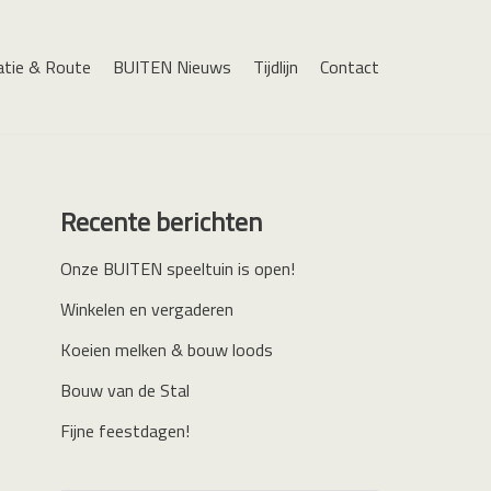
atie & Route
BUITEN Nieuws
Tijdlijn
Contact
Recente berichten
Onze BUITEN speeltuin is open!
Winkelen en vergaderen
Koeien melken & bouw loods
Bouw van de Stal
Fijne feestdagen!